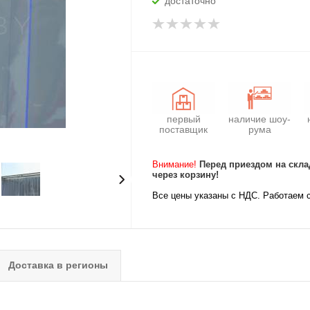
достаточно
первый
наличие шоу-
поставщик
рума
Внимание!
Перед приездом на скла
через корзину!
Все цены указаны с НДС. Работаем 
Доставка в регионы