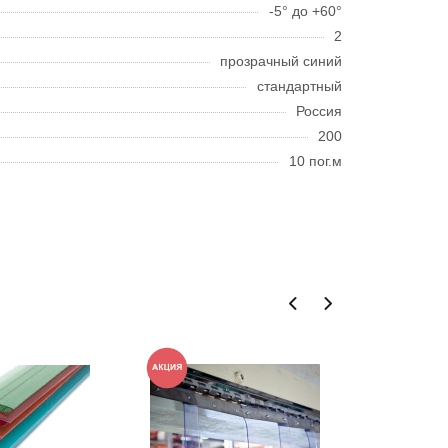
-5° до +60°
2
прозрачный синий
стандартный
Россия
200
10 пог.м