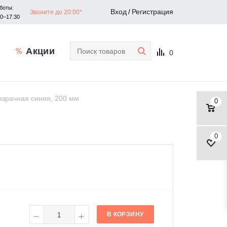
боты:
Вход
/
Регистрация
Звоните до 20:00*
30–17:30
Акции
0
розрачная синяя, 200 мм
0
0
В КОРЗИНУ