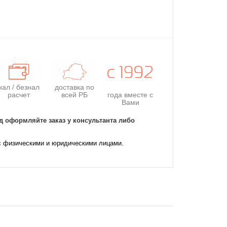
нал / безнал
доставка по
расчет
всей РБ
года
вместе с
Вами
д оформляйте заказ у консультанта либо
с физическими и юридическими лицами.