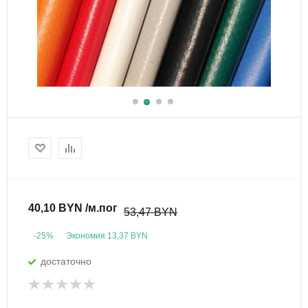
40,10 BYN /м.пог
53,47 BYN
-25%
Экономия
13,37 BYN
достаточно