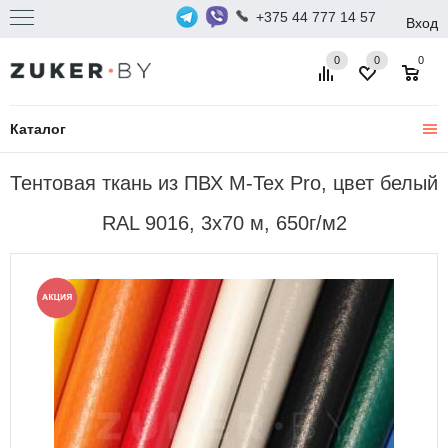
+375 44 777 14 57
Вход
0
0
0
Каталог
Тентовая ткань из ПВХ M-Tex Pro, цвет белый
RAL 9016, 3x70 м, 650г/м2