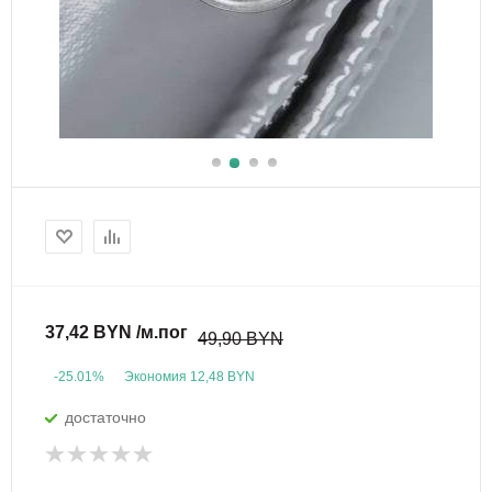
37,42 BYN /м.пог
49,90 BYN
-25.01%
Экономия
12,48 BYN
достаточно