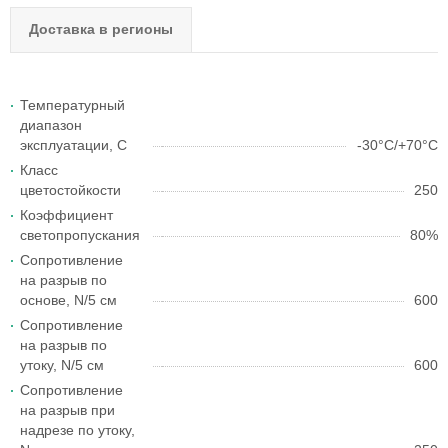
Доставка в регионы
Температурный
диапазон
эксплуатации, С
-30°C/+70°C
Класс
цветостойкости
250
Коэффициент
светопропускания
80%
Сопротивление
на разрыв по
основе, N/5 см
600
Сопротивление
на разрыв по
утоку, N/5 см
600
Сопротивление
на разрыв при
надрезе по утоку,