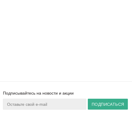
Подписывайтесь на новости и акции
Ваш город:
Минск
+375 44 777 14 57
Время работы:
info@zuker.by