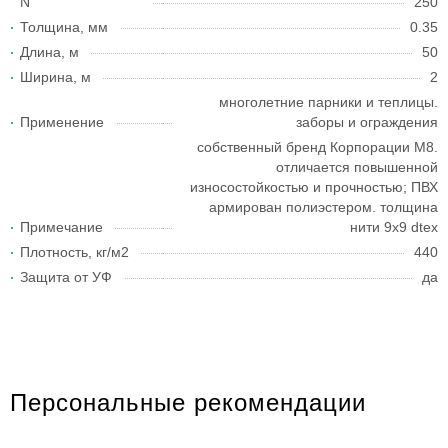
N
250
Толщина, мм
0.35
Длина, м
50
Ширина, м
2
многолетние парники и теплицы.
Применение
заборы и ограждения
собственный бренд Корпорации М8.
отличается повышенной
износостойкостью и прочностью; ПВХ
армирован полиэстером. толщина
Примечание
нити 9х9 dtex
Плотность, кг/м2
440
Защита от УФ
да
Персональные рекомендации