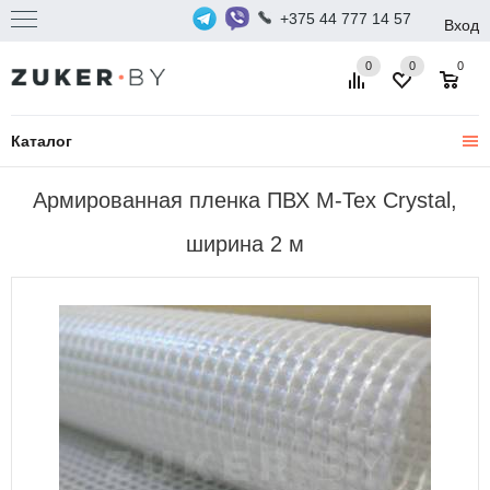
+375 44 777 14 57
Вход
0
0
0
Каталог
Армированная пленка ПВХ M-Tex Crystal,
ширина 2 м