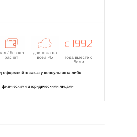
нал / безнал
доставка по
расчет
всей РБ
года
вместе с
Вами
д оформляйте заказ у консультанта либо
с физическими и юридическими лицами.