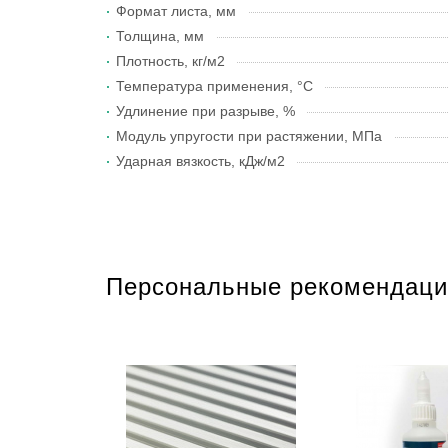
Формат листа, мм
Толщина, мм
Плотность, кг/м2
Температура применения, °С
Удлинение при разрыве, %
Модуль упругости при растяжении, МПа
Ударная вязкость, кДж/м2
Персональные рекомендаци