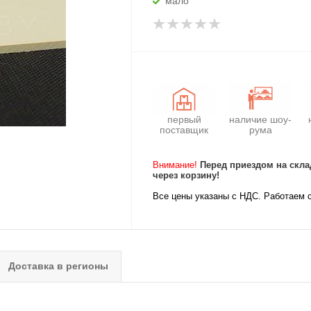
мало
первый
наличие шоу-
поставщик
рума
Внимание!
Перед приездом на скла
через корзину!
Все цены указаны с НДС. Работаем 
Доставка в регионы