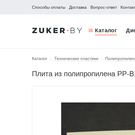
Способы оплаты
Доставка
Вопрос-ответ
Контак
Каталог
Ди
Каталог
-
Технические пластики
-
Полипропилен
Плита из полипропилена PP-B