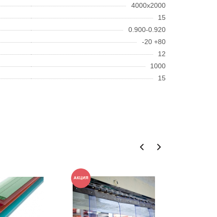
4000x2000
15
0.900-0.920
-20 +80
12
1000
15