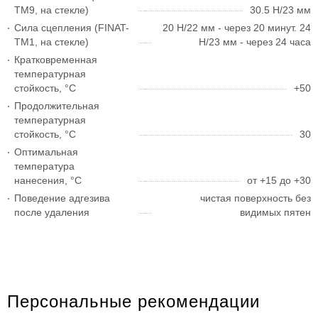
TM9, на стекле)
30.5 Н/23 мм
Сила сцепления (FINAT-
20 Н/22 мм - через 20 минут. 24
TM1, на стекле)
Н/23 мм - через 24 часа
Кратковременная
температурная
стойкость, °С
+50
Продолжительная
температурная
стойкость, °С
30
Оптимальная
температура
нанесения, °С
от +15 до +30
Поведение адгезива
чистая поверхность без
после удаления
видимых пятен
Персональные рекомендации