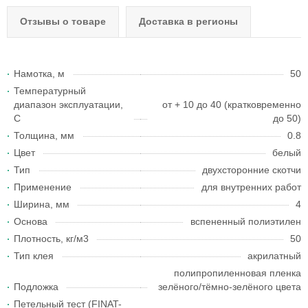
Отзывы о товаре
Доставка в регионы
Намотка, м
50
Температурный
диапазон эксплуатации,
от + 10 до 40 (кратковременно
С
до 50)
Толщина, мм
0.8
Цвет
белый
Тип
двухсторонние скотчи
Применение
для внутренних работ
Ширина, мм
4
Основа
вспененный полиэтилен
Плотность, кг/м3
50
Тип клея
акрилатный
полипропиленновая пленка
Подложка
зелёного/тёмно-зелёного цвета
Петельный тест (FINAT-