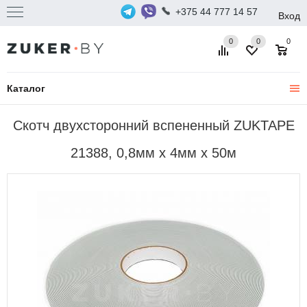
+375 44 777 14 57
Вход
0
0
0
Каталог
Скотч двухсторонний вспененный ZUKTAPE
21388, 0,8мм х 4мм х 50м