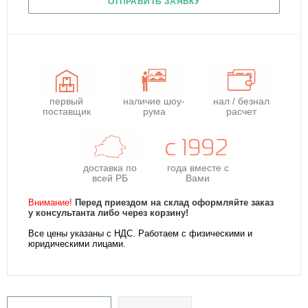
ОТПРАВИТЬ ЗАЯВКУ
первый
наличие шоу-
нал / безнал
поставщик
рума
расчет
доставка по
года
вместе с
всей РБ
Вами
Внимание!
Перед приездом на склад оформляйте заказ
у консультанта либо через корзину!
Все цены указаны с НДС. Работаем с физическими и
юридическими лицами.