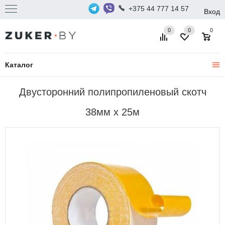
+375 44 777 14 57
Вход
0
0
0
Каталог
Двусторонний полипропиленовый скотч
38мм x 25м