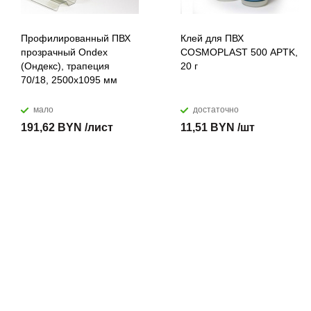
Профилированный ПВХ
Клей для ПВХ
прозрачный Ondex
COSMOPLAST 500 APTK,
(Ондекс), трапеция
20 г
70/18, 2500х1095 мм
мало
достаточно
191,62 BYN /лист
11,51 BYN /шт