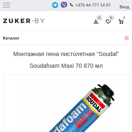
+375 44 777 14 57
Вход
0
0
0
Каталог
Монтажная пена пистолетная "Soudal"
Soudafoam Maxi 70 870 мл