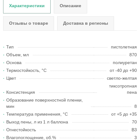
Характеристики
Описание
Отзывы о товаре
Доставка в регионы
Тип
пистолетная
Объем, мл
870
Основа
полиуретан
Термостойкость, °С
от -40 до +90
Цвет
светло-желтая
тиксотропная
Консистенция
пена
Образование поверхностной пленки,
мин
8
Температура применения, °С
от +5 до +35
Выход пены, л из 1 л баллона
70
Огнестойкость
B3
Влагопоглощение, об.%
3