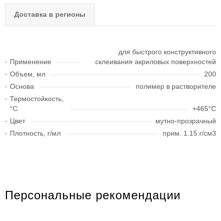
Доставка в регионы
для быстрого конструктивного
Применение
склеивания акриловых поверхностей
Объем, мл
200
Основа
полимер в растворителе
Термостойкость,
°С
+465°C
Цвет
мутно-прозрачный
Плотность, г/мл
прим. 1.15 г/см3
Персональные рекомендации