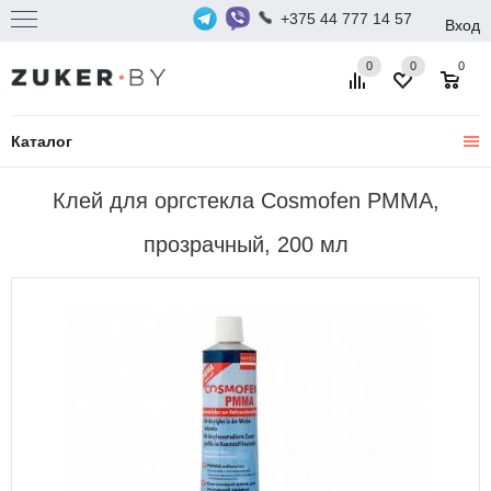
+375 44 777 14 57
Вход
0
0
0
Каталог
Клей для оргстекла Cosmofen PMMA,
прозрачный, 200 мл