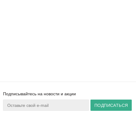
Подписывайтесь на новости и акции
Ваш город:
Минск
+375 44 777 14 57
Время работы:
info@zuker.by