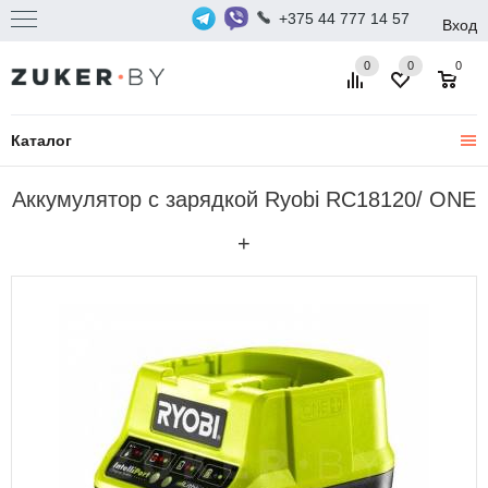
+375 44 777 14 57
Вход
0
0
0
Каталог
Аккумулятор c зарядкой Ryobi RC18120/ ONE
+