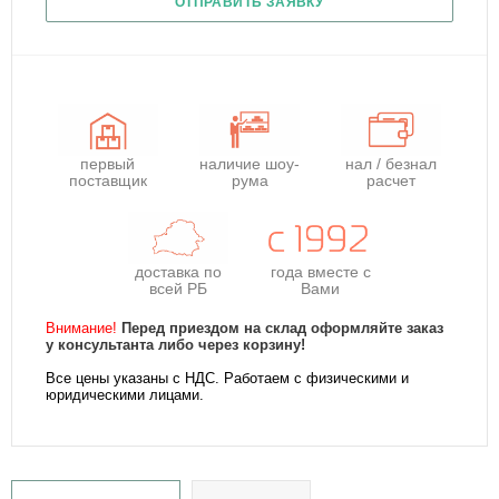
ОТПРАВИТЬ ЗАЯВКУ
первый
наличие шоу-
нал / безнал
поставщик
рума
расчет
доставка по
года
вместе с
всей РБ
Вами
Внимание!
Перед приездом на склад оформляйте заказ
у консультанта либо через корзину!
Все цены указаны с НДС. Работаем с физическими и
юридическими лицами.