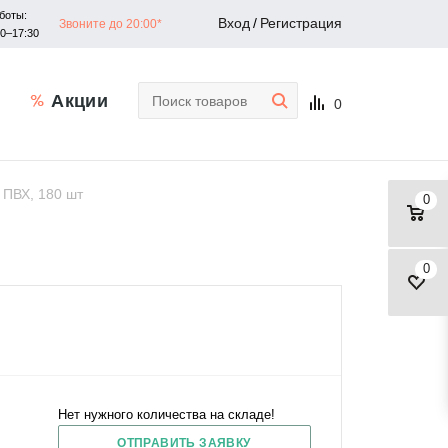
боты:
Вход
/
Регистрация
Звоните до 20:00*
30–17:30
Акции
0
 ПВХ, 180 шт
0
0
Нет нужного количества на складе!
ОТПРАВИТЬ ЗАЯВКУ