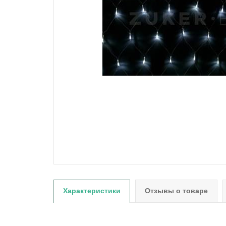
Характеристики
Отзывы о товаре