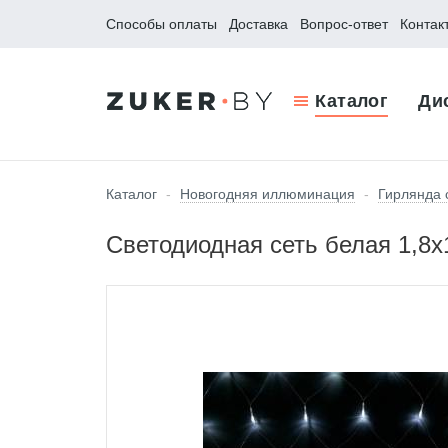
Способы оплаты
Доставка
Вопрос-ответ
Контак
Каталог
Ди
Каталог
-
Новогодняя иллюминация
-
Гирлянда с
Светодиодная сеть белая 1,8х