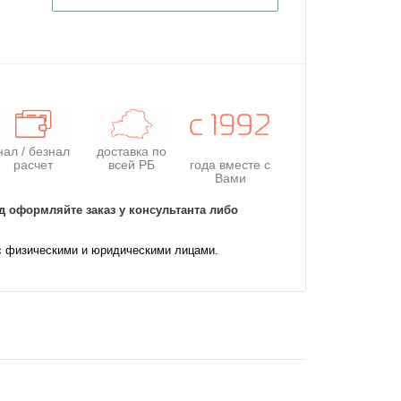
нал / безнал
доставка по
расчет
всей РБ
года
вместе с
Вами
д оформляйте заказ у консультанта либо
с физическими и юридическими лицами.