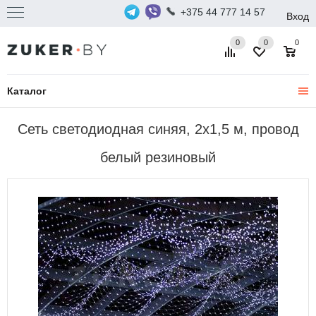
+375 44 777 14 57
Вход
0
0
0
Каталог
Сеть светодиодная синяя, 2x1,5 м, провод
белый резиновый