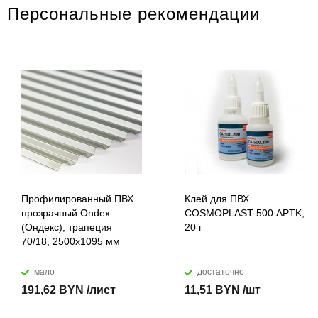
Персональные рекомендации
Профилированный ПВХ
Клей для ПВХ
прозрачный Ondex
COSMOPLAST 500 APTK,
(Ондекс), трапеция
20 г
70/18, 2500х1095 мм
мало
достаточно
191,62 BYN /лист
11,51 BYN /шт