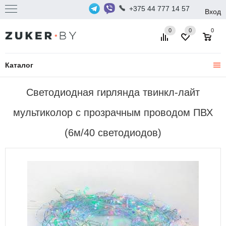
+375 44 777 14 57
Вход
0
0
0
Каталог
Светодиодная гирлянда твинкл-лайт
мультиколор с прозрачным проводом ПВХ
(6м/40 светодиодов)