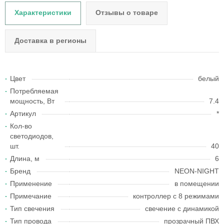
Характеристики
Отзывы о товаре
Доставка в регионы
Цвет
белый
Потребляемая
мощность, Вт
7.4
Артикул
*
Кол-во
светодиодов,
шт.
40
Длина, м
6
Бренд
NEON-NIGHT
Применение
в помещении
Примечание
контроллер с 8 режимами
Тип свечения
свечение с динамикой
Тип провода
прозрачный ПВХ