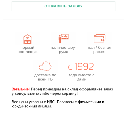
ОТПРАВИТЬ ЗАЯВКУ
первый
наличие шоу-
нал / безнал
поставщик
рума
расчет
доставка по
года
вместе с
всей РБ
Вами
Внимание!
Перед приездом на склад оформляйте заказ
у консультанта либо через корзину!
Все цены указаны с НДС. Работаем с физическими и
юридическими лицами.