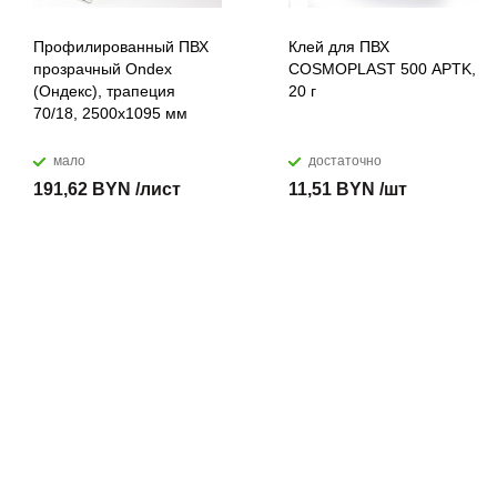
Профилированный ПВХ
Клей для ПВХ
прозрачный Ondex
COSMOPLAST 500 APTK,
(Ондекс), трапеция
20 г
70/18, 2500х1095 мм
мало
достаточно
191,62 BYN /лист
11,51 BYN /шт