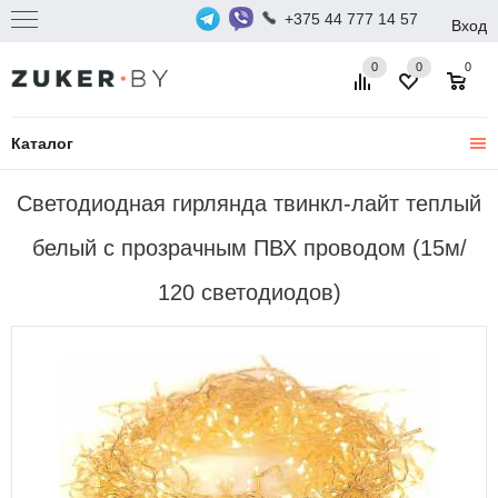
+375 44 777 14 57
Вход
0
0
0
Каталог
Светодиодная гирлянда твинкл-лайт теплый
белый с прозрачным ПВХ проводом (15м/
120 светодиодов)