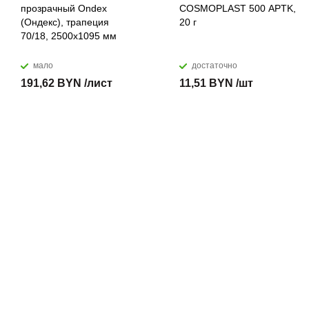
прозрачный Ondex
COSMOPLAST 500 APTK,
(Ондекс), трапеция
20 г
70/18, 2500х1095 мм
мало
достаточно
191,62 BYN /лист
11,51 BYN /шт