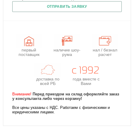
ОТПРАВИТЬ ЗАЯВКУ
первый
наличие шоу-
нал / безнал
поставщик
рума
расчет
доставка по
года
вместе с
всей РБ
Вами
Внимание!
Перед приездом на склад оформляйте заказ
у консультанта либо через корзину!
Все цены указаны с НДС. Работаем с физическими и
юридическими лицами.