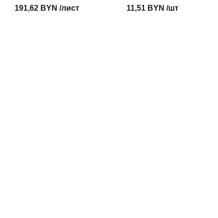
191,62 BYN /лист
11,51 BYN /шт