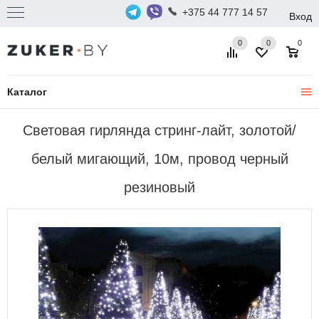
+375 44 777 14 57
Вход
0
0
0
Каталог
Световая гирлянда стринг-лайт, золотой/
белый мигающий, 10м, провод черный
резиновый