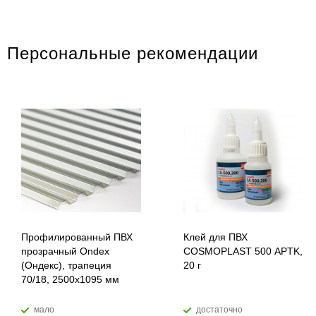
Персональные рекомендации
Профилированный ПВХ
Клей для ПВХ
прозрачный Ondex
COSMOPLAST 500 APTK,
(Ондекс), трапеция
20 г
70/18, 2500х1095 мм
мало
достаточно