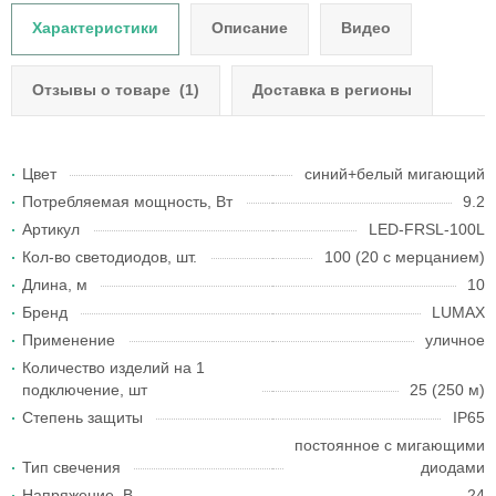
Характеристики
Описание
Видео
Отзывы о товаре
(1)
Доставка в регионы
Цвет
синий+белый мигающий
Потребляемая мощность, Вт
9.2
Артикул
LED-FRSL-100L
Кол-во светодиодов, шт.
100 (20 с мерцанием)
Длина, м
10
Бренд
LUMAX
Применение
уличное
Количество изделий на 1
подключение, шт
25 (250 м)
Степень защиты
IP65
постоянное с мигающими
Тип свечения
диодами
Напряжение, В
24