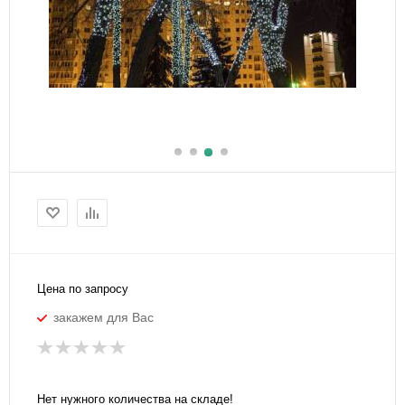
Цена по запросу
закажем для Вас
Нет нужного количества на складе!