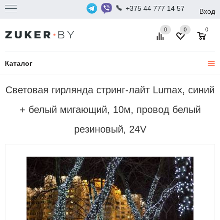
+375 44 777 14 57
Вход
0
0
0
Каталог
Световая гирлянда стринг-лайт Lumax, синий
+ белый мигающий, 10м, провод белый
резиновый, 24V