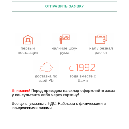
ОТПРАВИТЬ ЗАЯВКУ
первый
наличие шоу-
нал / безнал
поставщик
рума
расчет
доставка по
года
вместе с
всей РБ
Вами
Внимание!
Перед приездом на склад оформляйте заказ
у консультанта либо через корзину!
Все цены указаны с НДС. Работаем с физическими и
юридическими лицами.