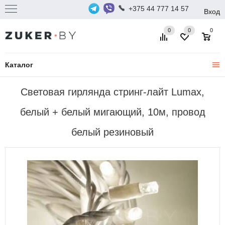
+375 44 777 14 57
Вход
0
0
0
Каталог
Световая гирлянда стринг-лайт Lumax,
белый + белый мигающий, 10м, провод
белый резиновый