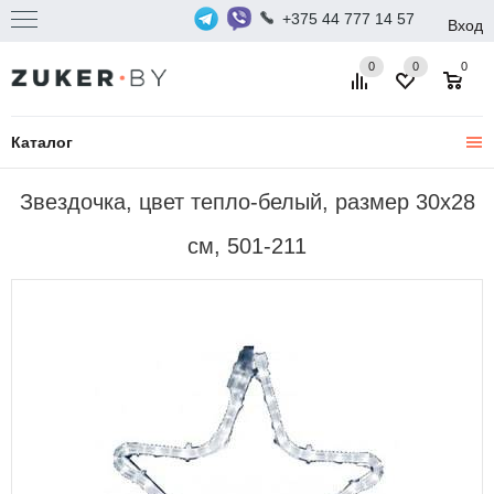
+375 44 777 14 57
Вход
0
0
0
Каталог
Звездочка, цвет тепло-белый, размер 30х28
см, 501-211