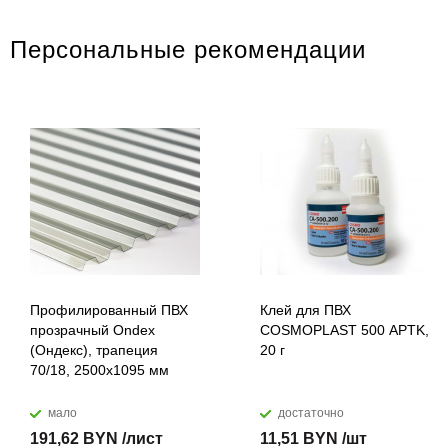
Персональные рекомендации
Профилированный ПВХ
Клей для ПВХ
прозрачный Ondex
COSMOPLAST 500 APTK,
(Ондекс), трапеция
20 г
70/18, 2500х1095 мм
мало
достаточно
191,62 BYN /лист
11,51 BYN /шт