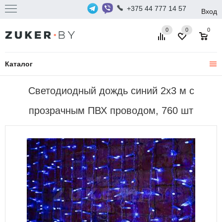
+375 44 777 14 57
Вход
0
0
0
Каталог
Светодиодный дождь синий 2х3 м с
прозрачным ПВХ проводом, 760 шт