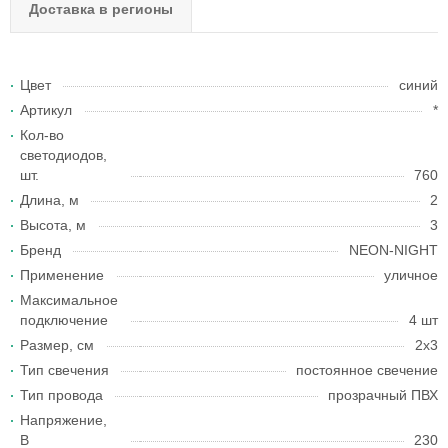
Доставка в регионы
Цвет
синий
Артикул
*
Кол-во
светодиодов,
шт.
760
Длина, м
2
Высота, м
3
Бренд
NEON-NIGHT
Применение
уличное
Максимальное
подключение
4 шт
Размер, см
2x3
Тип свечения
постоянное свечение
Тип провода
прозрачный ПВХ
Напряжение,
В
230