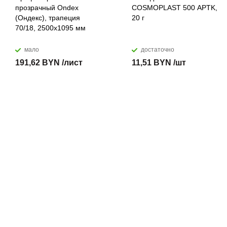
прозрачный Ondex
COSMOPLAST 500 APTK,
(Ондекс), трапеция
20 г
70/18, 2500х1095 мм
мало
достаточно
191,62 BYN /лист
11,51 BYN /шт