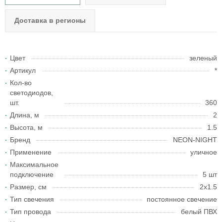
Доставка в регионы
Цвет
зеленый
Артикул
*
Кол-во
светодиодов,
шт.
360
Длина, м
2
Высота, м
1.5
Бренд
NEON-NIGHT
Применение
уличное
Максимальное
подключение
5 шт
Размер, см
2x1.5
Тип свечения
постоянное свечение
Тип провода
белый ПВХ