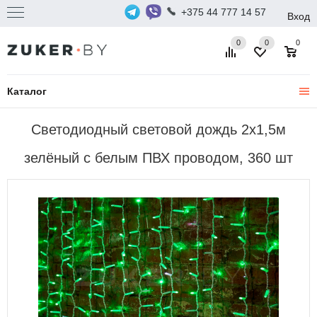
+375 44 777 14 57
Вход
0
0
0
Каталог
Светодиодный световой дождь 2х1,5м
зелёный с белым ПВХ проводом, 360 шт