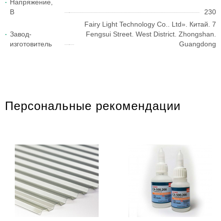
Напряжение,
В
230
Fairy Light Technology Co.. Ltd». Китай. 7
Завод-
Fengsui Street. West District. Zhongshan.
изготовитель
Guangdong
Персональные рекомендации