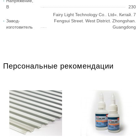
Напряжение,
В
230
Fairy Light Technology Co.. Ltd». Китай. 7
Завод-
Fengsui Street. West District. Zhongshan.
изготовитель
Guangdong
Персональные рекомендации