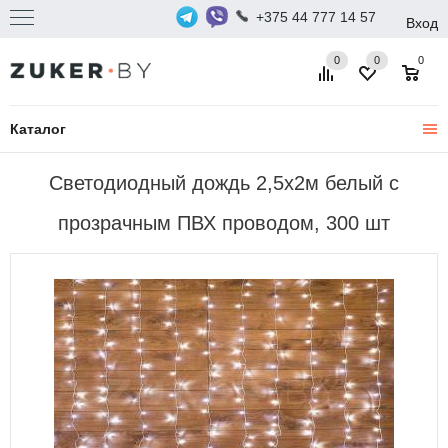
+375 44 777 14 57
Вход
0
0
0
Каталог
Светодиодный дождь 2,5x2м белый с
прозрачным ПВХ проводом, 300 шт