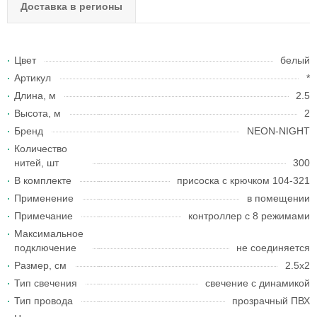
Доставка в регионы
Цвет
белый
Артикул
*
Длина, м
2.5
Высота, м
2
Бренд
NEON-NIGHT
Количество
нитей, шт
300
В комплекте
присоска с крючком 104-321
Применение
в помещении
Примечание
контроллер с 8 режимами
Максимальное
подключение
не соединяется
Размер, см
2.5x2
Тип свечения
свечение с динамикой
Тип провода
прозрачный ПВХ