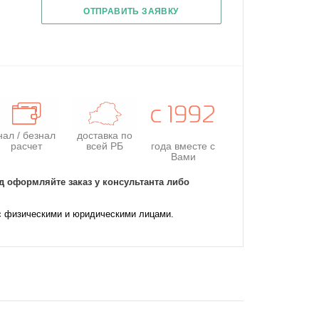
ОТПРАВИТЬ ЗАЯВКУ
нал / безнал
доставка по
расчет
всей РБ
года
вместе с
Вами
д оформляйте заказ у консультанта либо
с физическими и юридическими лицами.