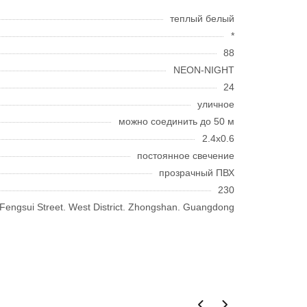
теплый белый
*
88
NEON-NIGHT
24
уличное
можно соединить до 50 м
2.4x0.6
постоянное свечение
прозрачный ПВХ
230
7 Fengsui Street. West District. Zhongshan. Guangdong