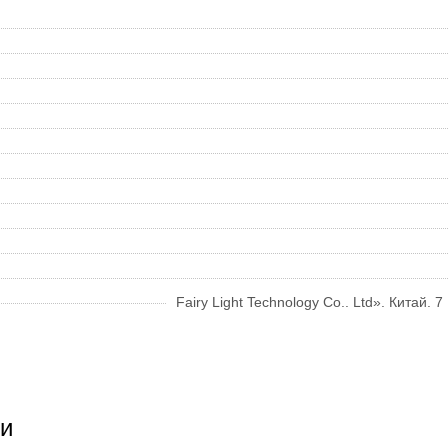
Fairy Light Technology Co.. Ltd». Китай. 
и