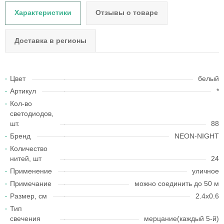
Характеристики
Отзывы о товаре
Доставка в регионы
Цвет
белый
Артикул
*
Кол-во
светодиодов,
шт.
88
Бренд
NEON-NIGHT
Количество
нитей, шт
24
Применение
уличное
Примечание
можно соединить до 50 м
Размер, см
2.4x0.6
Тип
свечения
мерцание(каждый 5-й)