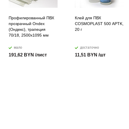
Профилированный ПВХ
Клей для ПВХ
прозрачный Ondex
COSMOPLAST 500 APTK,
(Ондекс), трапеция
20 г
70/18, 2500х1095 мм
мало
достаточно
191,62 BYN /лист
11,51 BYN /шт