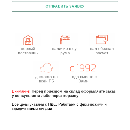
ОТПРАВИТЬ ЗАЯВКУ
первый
наличие шоу-
нал / безнал
поставщик
рума
расчет
доставка по
года
вместе с
всей РБ
Вами
Внимание!
Перед приездом на склад оформляйте заказ
у консультанта либо через корзину!
Все цены указаны с НДС. Работаем с физическими и
юридическими лицами.