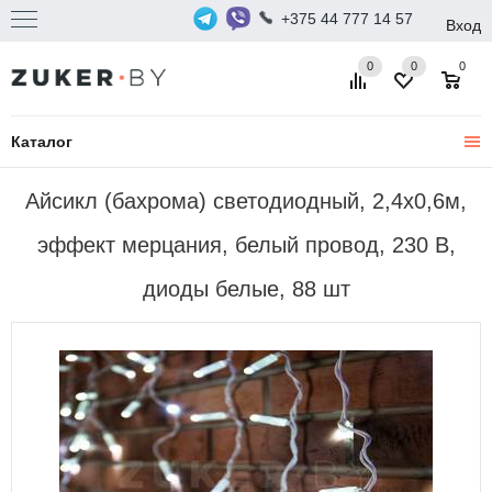
+375 44 777 14 57
Вход
0
0
0
Каталог
Айсикл (бахрома) светодиодный, 2,4х0,6м,
эффект мерцания, белый провод, 230 В,
диоды белые, 88 шт