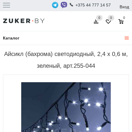
+375 44 777 14 57
Вход
0
0
0
Каталог
Айсикл (бахрома) светодиодный, 2,4 х 0,6 м,
зеленый, арт.255-044