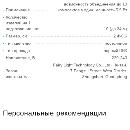
возможность объединения до 10
Примечание
комплектов в один. мощность 5.5 Вт
Количество
изделий на 1
подключение, шт
10 (до 24 м)
Размер, см
2.4x0.6
Тип свечения
постоянное
Тип провода
черный ПВХ
Напряжение, В
220-240
Fairy Light Technology Co.. Ltd». Китай.
Завод-
7 Fengsui Street. West District.
изготовитель
Zhongshan. Guangdong
Персональные рекомендации