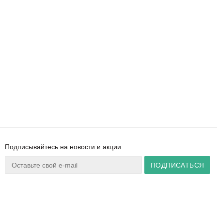
Подписывайтесь на новости и акции
Ваш город:
Минск
+375 44 777 14 57
Время работы:
info@zuker.by