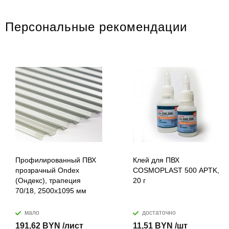
Персональные рекомендации
Профилированный ПВХ
Клей для ПВХ
прозрачный Ondex
COSMOPLAST 500 APTK,
(Ондекс), трапеция
20 г
70/18, 2500х1095 мм
мало
достаточно
191,62 BYN /лист
11,51 BYN /шт