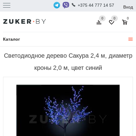
+375 44 777 14 57
Вход
0
0
0
Каталог
Светодиодное дерево Сакура 2,4 м, диаметр
кроны 2,0 м, цвет синий