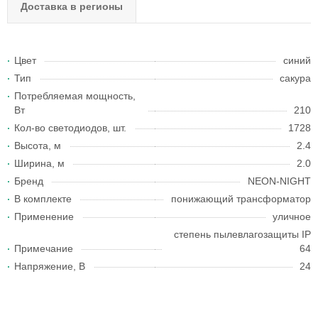
Доставка в регионы
Цвет
синий
Тип
сакура
Потребляемая мощность,
Вт
210
Кол-во светодиодов, шт.
1728
Высота, м
2.4
Ширина, м
2.0
Бренд
NEON-NIGHT
В комплекте
понижающий трансформатор
Применение
уличное
степень пылевлагозащиты IP
Примечание
64
Напряжение, В
24