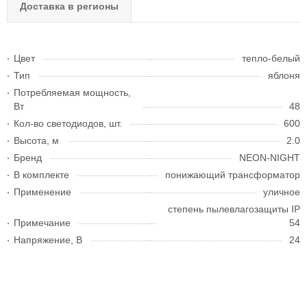
Доставка в регионы
Цвет
тепло-белый
Тип
яблоня
Потребляемая мощность,
Вт
48
Кол-во светодиодов, шт.
600
Высота, м
2.0
Бренд
NEON-NIGHT
В комплекте
понижающий трансформатор
Применение
уличное
степень пылевлагозащиты IP
Примечание
54
Напряжение, В
24