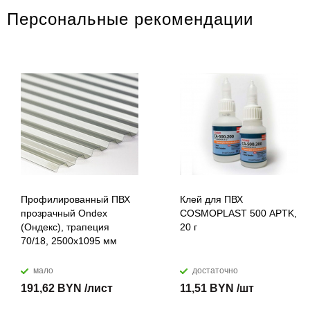
Персональные рекомендации
Профилированный ПВХ
Клей для ПВХ
прозрачный Ondex
COSMOPLAST 500 APTK,
(Ондекс), трапеция
20 г
70/18, 2500х1095 мм
мало
достаточно
191,62 BYN /лист
11,51 BYN /шт