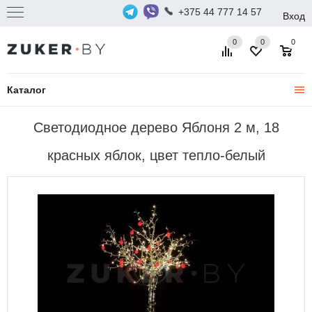
+375 44 777 14 57
Вход
0
0
0
Каталог
Светодиодное дерево Яблоня 2 м, 18
красных яблок, цвет тепло-белый