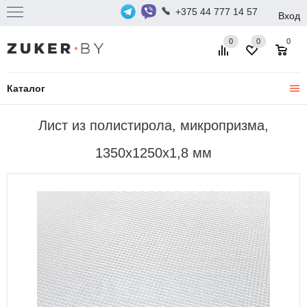
+375 44 777 14 57
Вход
0
0
0
Каталог
Лист из полистирола, микропризма,
1350х1250х1,8 мм