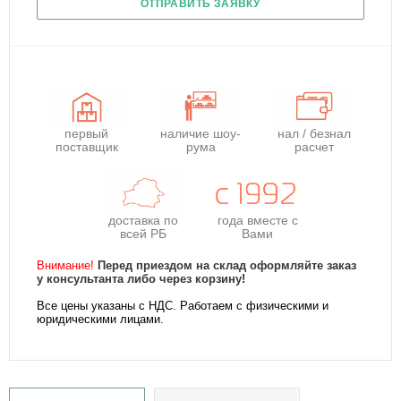
ОТПРАВИТЬ ЗАЯВКУ
первый
наличие шоу-
нал / безнал
поставщик
рума
расчет
доставка по
года
вместе с
всей РБ
Вами
Внимание!
Перед приездом на склад оформляйте заказ
у консультанта либо через корзину!
Все цены указаны с НДС. Работаем с физическими и
юридическими лицами.