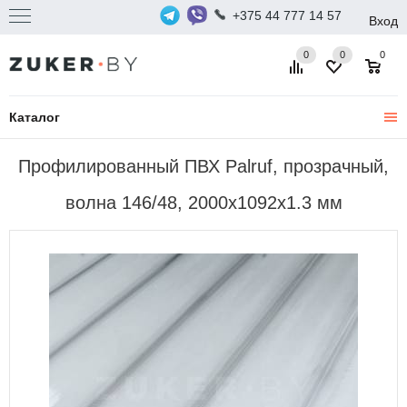
+375 44 777 14 57
Вход
0
0
0
Каталог
Профилированный ПВХ Palruf, прозрачный,
волна 146/48, 2000х1092x1.3 мм