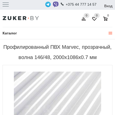
+375 44 777 14 57
Вход
0
0
0
Каталог
Профилированный ПВХ Marvec, прозрачный,
волна 146/48, 2000х1086x0.7 мм