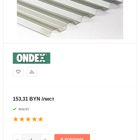
153,31 BYN /лист
мало
В КОРЗИНУ