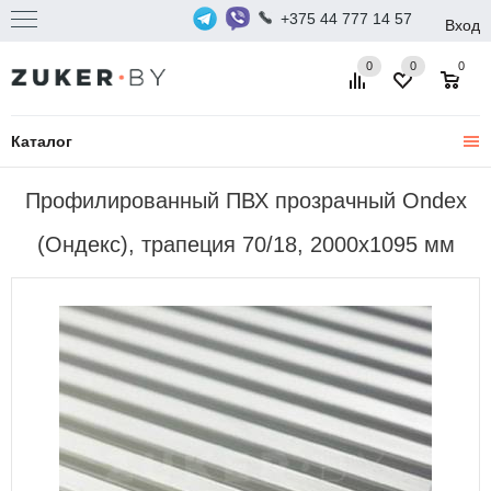
+375 44 777 14 57
Вход
0
0
0
Каталог
Профилированный ПВХ прозрачный Ondex
(Ондекс), трапеция 70/18, 2000х1095 мм