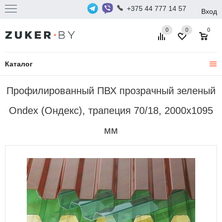
+375 44 777 14 57
Вход
0
0
0
Каталог
Профилированный ПВХ прозрачный зеленый
Ondex (Ондекс), трапеция 70/18, 2000х1095
мм