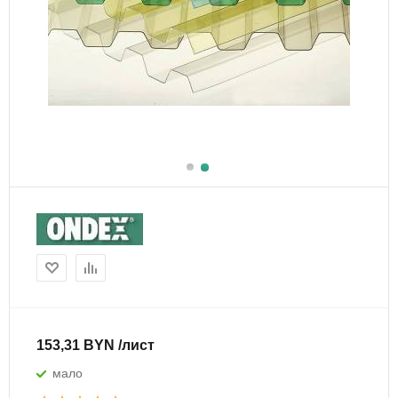
153,31 BYN /лист
мало