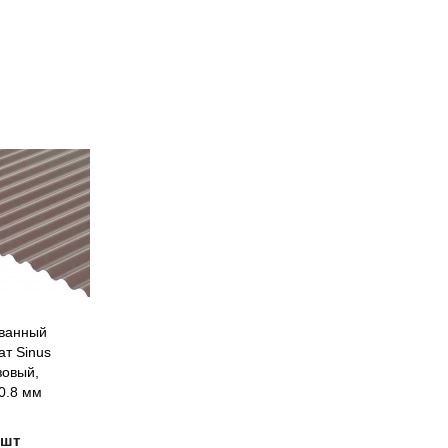
ванный
ат Sinus
зовый,
0.8 мм
/шт