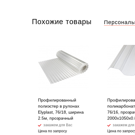
Похожие товары
Персональ
Профилированный
Профилиров
полиэстер в рулонах
поликарбонат
Elyplast, 76/18, ширина
76/16, прозра
2.5м, прозрачный
2000x1050х0.
закажем для Вас
закажем для
Цена по запросу
Цена по запрос