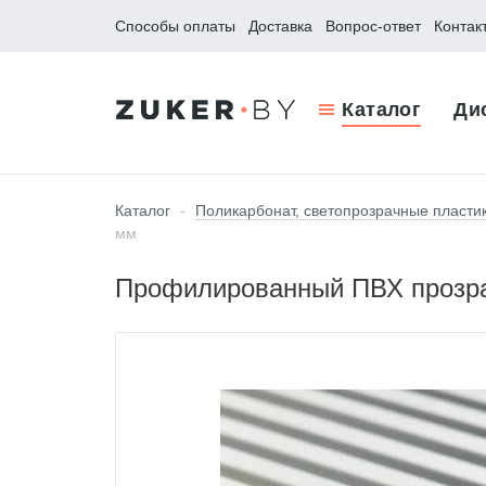
Способы оплаты
Доставка
Вопрос-ответ
Контак
Каталог
Ди
Каталог
-
Поликарбонат, светопрозрачные пласти
мм
Профилированный ПВХ прозрач