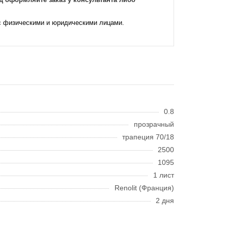
с физическими и юридическими лицами.
0.8
прозрачный
трапеция 70/18
2500
1095
1 лист
Renolit (Франция)
2 дня