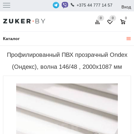
+375 44 777 14 57
Вход
0
0
0
Каталог
Профилированный ПВХ прозрачный Ondex
(Ондекс), волна 146/48 , 2000х1087 мм