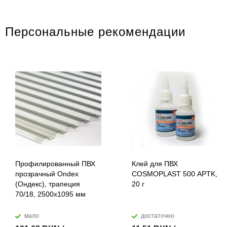
Персональные рекомендации
Профилированный ПВХ
Клей для ПВХ
прозрачный Ondex
COSMOPLAST 500 APTK,
(Ондекс), трапеция
20 г
70/18, 2500х1095 мм
мало
достаточно