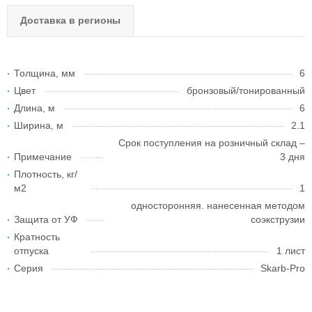
Доставка в регионы
Толщина, мм
6
Цвет
бронзовый/тонированный
Длина, м
6
Ширина, м
2.1
Срок поступления на розничный склад –
Примечание
3 дня
Плотность, кг/
м2
1
односторонняя. нанесенная методом
Защита от УФ
соэкструзии
Кратность
отпуска
1 лист
Серия
Skarb-Pro