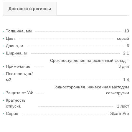
Доставка в регионы
Толщина, мм
10
Цвет
серый
Длина, м
6
Ширина, м
2.1
Срок поступления на розничный склад –
Примечание
3 дня
Плотность, кг/
м2
1.4
односторонняя. нанесенная методом
Защита от УФ
соэкструзии
Кратность
отпуска
1 лист
Серия
Skarb-Pro