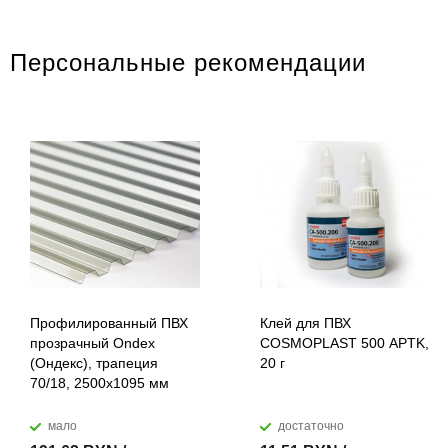
Персональные рекомендации
Профилированный ПВХ
Клей для ПВХ
прозрачный Ondex
COSMOPLAST 500 APTK,
(Ондекс), трапеция
20 г
70/18, 2500х1095 мм
мало
достаточно