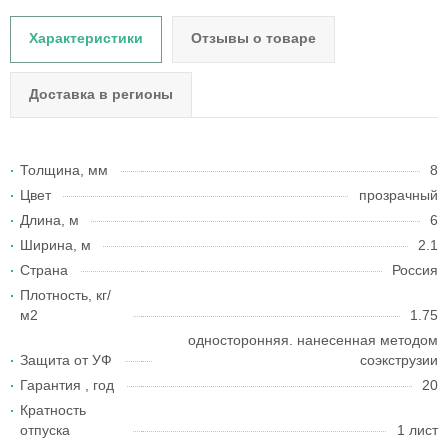
Характеристики
Отзывы о товаре
Доставка в регионы
Толщина, мм
8
Цвет
прозрачный
Длина, м
6
Ширина, м
2.1
Страна
Россия
Плотность, кг/
м2
1.75
односторонняя. нанесенная методом
Защита от УФ
соэкструзии
Гарантия , год
20
Кратность
отпуска
1 лист