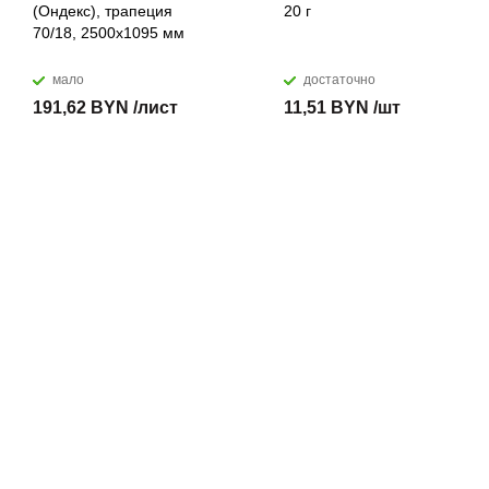
(Ондекс), трапеция
20 г
70/18, 2500х1095 мм
мало
достаточно
191,62 BYN /лист
11,51 BYN /шт