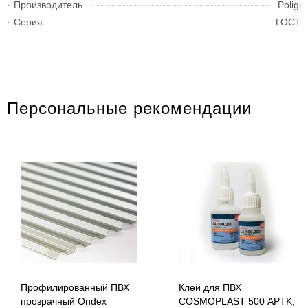
Производитель
Poligi
Серия
ГОСТ
Персональные рекомендации
Профилированный ПВХ
Клей для ПВХ
прозрачный Ondex
COSMOPLAST 500 APTK,