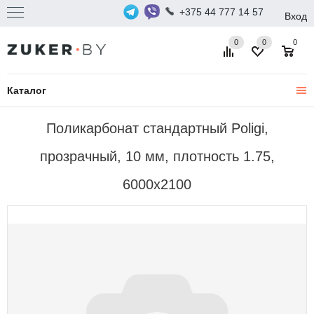
+375 44 777 14 57
Вход
0
0
0
Каталог
Поликарбонат стандартный Poligi,
прозрачный, 10 мм, плотность 1.75,
6000x2100