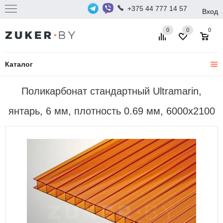
+375 44 777 14 57
Вход
0
0
0
Каталог
Поликарбонат стандартный Ultramarin,
янтарь, 6 мм, плотность 0.69 мм, 6000x2100