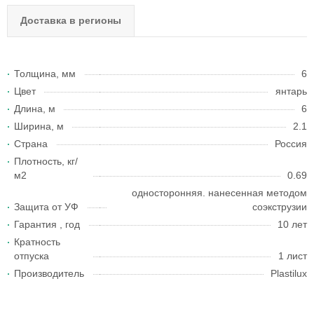
Доставка в регионы
Толщина, мм
6
Цвет
янтарь
Длина, м
6
Ширина, м
2.1
Страна
Россия
Плотность, кг/
м2
0.69
односторонняя. нанесенная методом
Защита от УФ
соэкструзии
Гарантия , год
10 лет
Кратность
отпуска
1 лист
Производитель
Plastilux