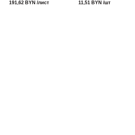
191,62 BYN /лист
11,51 BYN /шт