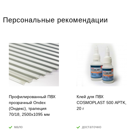
Персональные рекомендации
Профилированный ПВХ
Клей для ПВХ
прозрачный Ondex
COSMOPLAST 500 APTK,
(Ондекс), трапеция
20 г
70/18, 2500х1095 мм
мало
достаточно