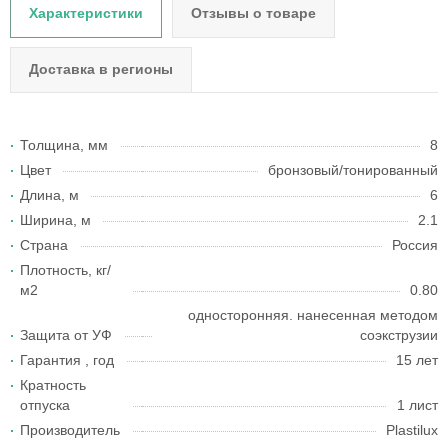
Характеристики
Отзывы о товаре
Доставка в регионы
Толщина, мм
8
Цвет
бронзовый/тонированный
Длина, м
6
Ширина, м
2.1
Страна
Россия
Плотность, кг/
м2
0.80
односторонняя. нанесенная методом
Защита от УФ
соэкструзии
Гарантия , год
15 лет
Кратность
отпуска
1 лист
Производитель
Plastilux