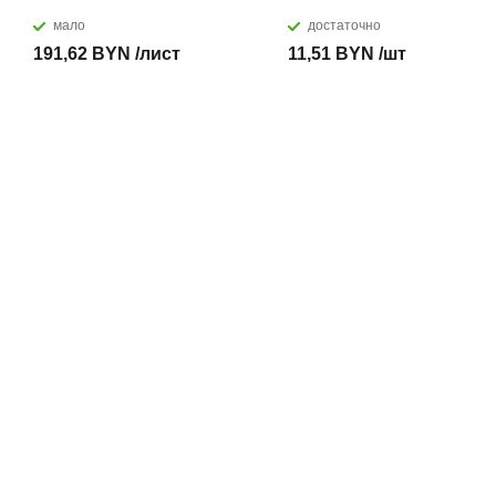
мало
достаточно
191,62 BYN /лист
11,51 BYN /шт