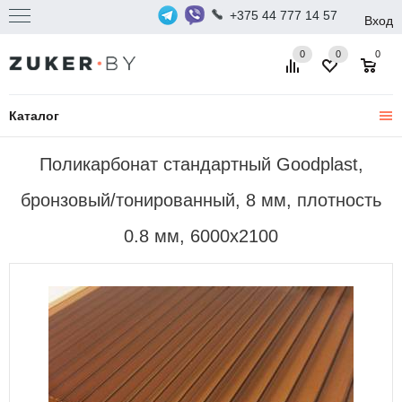
+375 44 777 14 57
Вход
0
0
0
Каталог
Поликарбонат стандартный Goodplast,
бронзовый/тонированный, 8 мм, плотность
0.8 мм, 6000x2100