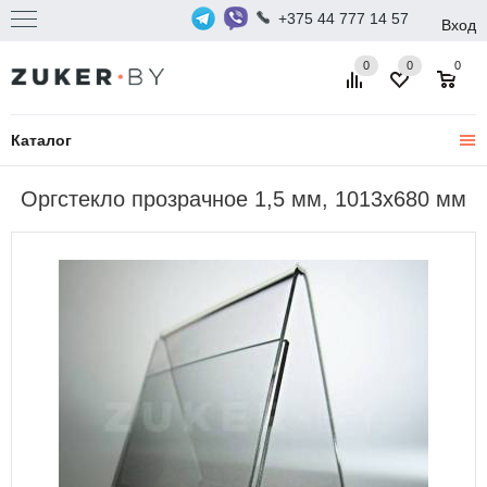
+375 44 777 14 57
Вход
0
0
0
Каталог
Оргстекло прозрачное 1,5 мм, 1013x680 мм