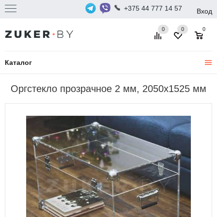
+375 44 777 14 57
Вход
0
0
0
Каталог
Оргстекло прозрачное 2 мм, 2050х1525 мм