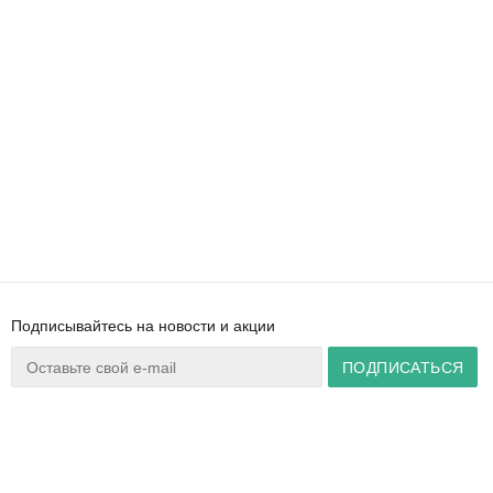
Подписывайтесь на новости и акции
Ваш город:
Минск
+375 44 777 14 57
Время работы:
info@zuker.by
Пн-Пт 8:30–17:30