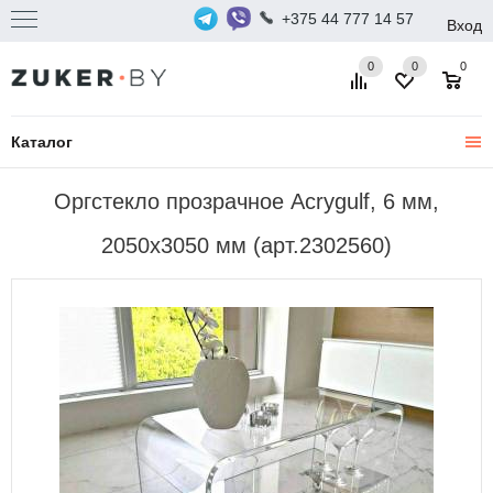
+375 44 777 14 57
Вход
0
0
0
Каталог
Оргстекло прозрачное Acrygulf, 6 мм,
2050х3050 мм (арт.2302560)