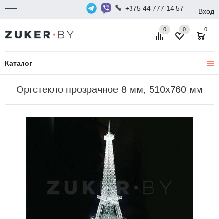
+375 44 777 14 57
Вход
0
0
0
Каталог
Оргстекло прозрачное 8 мм, 510x760 мм