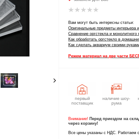
Вам могут быть интересны статьи:
Оригинальные предметы интерьера и
Сравнение оргстекла и монолитного 
Как обработать оргстекло в домашн
Как сделать аквариум своими рукам
Режем материал на две части БЕ
первый
наличие шоу-
поставщик
рума
Внимание!
Перед приездом на скла
через корзину!
Все цены указаны с НДС. Работаем 