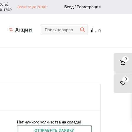
боты:
Вход
/
Регистрация
Звоните до 20:00*
30–17:30
Акции
0
0
0
Нет нужного количества на складе!
ОТПРАВИТЬ ЗАЯВКУ