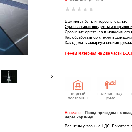
Вам могут быть интересны статьи:
Оригинальные предметы интерьера и
Сравнение оргстекла и монолитного 
Как обработать оргстекло в домашн
Как сделать аквариум своими рукам
Режем материал на две части БЕ
первый
наличие шоу-
поставщик
рума
Внимание!
Перед приездом на скла
через корзину!
Все цены указаны с НДС. Работаем 