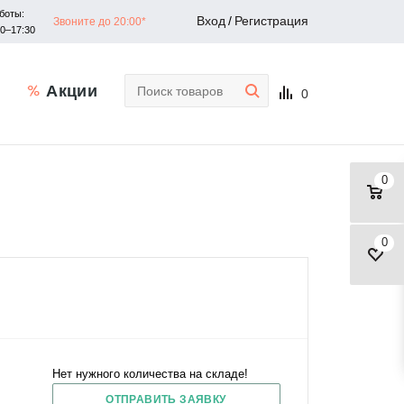
боты:
Вход
/
Регистрация
Звоните до 20:00*
30–17:30
Акции
0
0
0
Нет нужного количества на складе!
ОТПРАВИТЬ ЗАЯВКУ