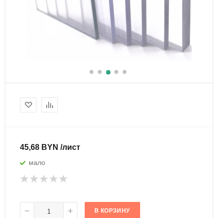
45,68 BYN /лист
мало
В КОРЗИНУ