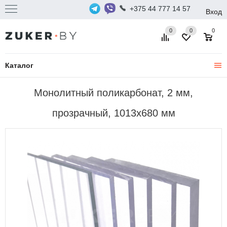
+375 44 777 14 57
Вход
0
0
0
Каталог
Монолитный поликарбонат, 2 мм,
прозрачный, 1013х680 мм