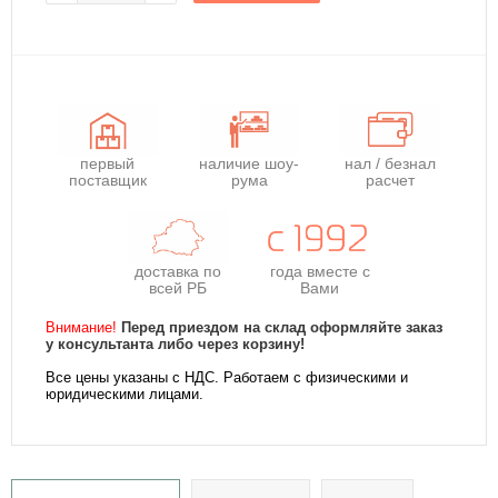
первый
наличие шоу-
нал / безнал
поставщик
рума
расчет
доставка по
года
вместе с
всей РБ
Вами
Внимание!
Перед приездом на склад оформляйте заказ
у консультанта либо через корзину!
Все цены указаны с НДС. Работаем с физическими и
юридическими лицами.