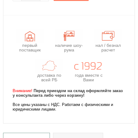
первый
наличие шоу-
нал / безнал
поставщик
рума
расчет
доставка по
года
вместе с
всей РБ
Вами
Внимание!
Перед приездом на склад оформляйте заказ
у консультанта либо через корзину!
Все цены указаны с НДС. Работаем с физическими и
юридическими лицами.