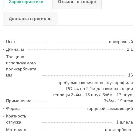
Характеристики
Отзывы о товаре
Доставка в регионы
Цвет
прозрачный
Длина, м
2.1
Толщина
используемого
поликарбоната,
мм
16
требуемое количество штук профиля
РC-U4 по 2.1м для комплектации
теплицы 3х4м - 15 штук. 3х6м - 17 штук.
Применение
3х8м - 19 штук
Форма
торцевой замыкающий
Кратность
отпуска
1 шпала
Материал
поликарбонат