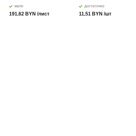
мало
достаточно
191,62 BYN /лист
11,51 BYN /шт