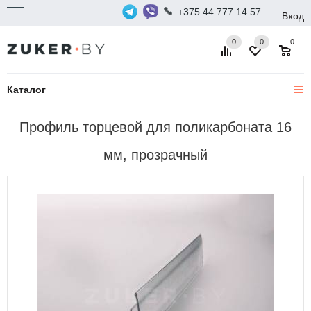
+375 44 777 14 57
Вход
0
0
0
Каталог
Профиль торцевой для поликарбоната 16
мм, прозрачный