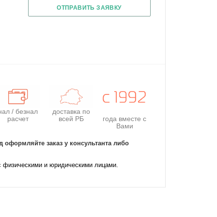
ОТПРАВИТЬ ЗАЯВКУ
нал / безнал
доставка по
расчет
всей РБ
года
вместе с
Вами
д оформляйте заказ у консультанта либо
с физическими и юридическими лицами.