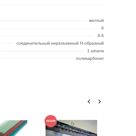
желтый
6
4-6
соединительный неразъемный H-образный
1 шпала
поликарбонат