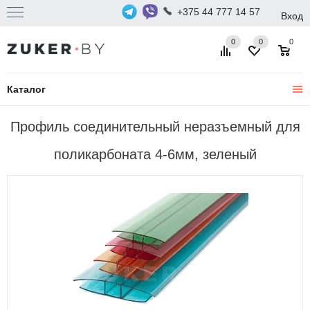
+375 44 777 14 57
Вход
0
0
0
Каталог
Профиль соединительный неразъемный для
поликарбоната 4-6мм, зеленый