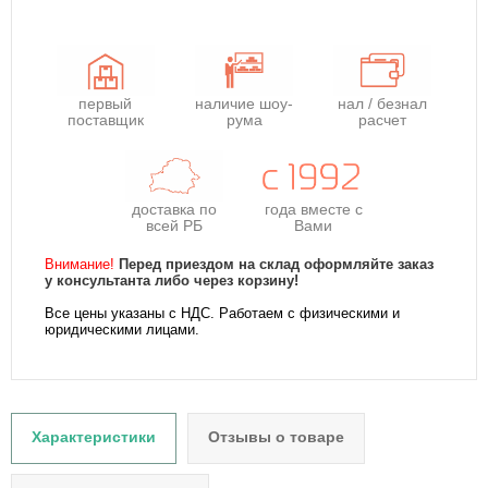
первый
наличие шоу-
нал / безнал
поставщик
рума
расчет
доставка по
года
вместе с
всей РБ
Вами
Внимание!
Перед приездом на склад оформляйте заказ
у консультанта либо через корзину!
Все цены указаны с НДС. Работаем с физическими и
юридическими лицами.
Характеристики
Отзывы о товаре