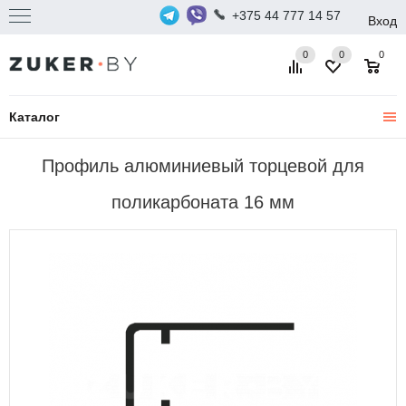
+375 44 777 14 57
Вход
0
0
0
Каталог
Профиль алюминиевый торцевой для
поликарбоната 16 мм