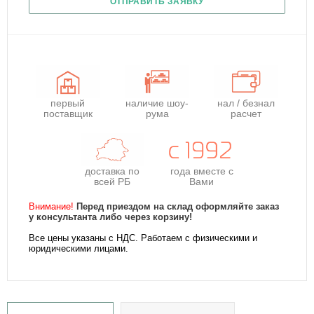
ОТПРАВИТЬ ЗАЯВКУ
первый
наличие шоу-
нал / безнал
поставщик
рума
расчет
доставка по
года
вместе с
всей РБ
Вами
Внимание!
Перед приездом на склад оформляйте заказ
у консультанта либо через корзину!
Все цены указаны с НДС. Работаем с физическими и
юридическими лицами.