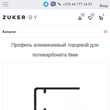
+375 44 777 14 57
Вход
0
0
0
Каталог
Профиль алюминиевый торцевой для
поликарбоната 8мм