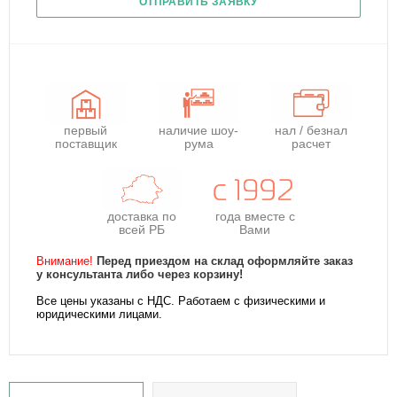
ОТПРАВИТЬ ЗАЯВКУ
первый
наличие шоу-
нал / безнал
поставщик
рума
расчет
доставка по
года
вместе с
всей РБ
Вами
Внимание!
Перед приездом на склад оформляйте заказ
у консультанта либо через корзину!
Все цены указаны с НДС. Работаем с физическими и
юридическими лицами.