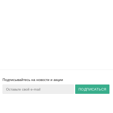
Подписывайтесь на новости и акции
Ваш город:
Минск
+375 44 777 14 57
Время работы:
info@zuker.by